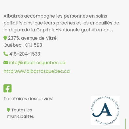
Albatros accompagne les personnes en soins
palliatifs ainsi que leurs proches et les endeuillés de
la région de la Capitale-Nationale gratuitement.
2375, avenue de Vitré,
Québec , G1J 5B3
418-204-1533
info@albatrosquebec.ca
http:www.albatrosquebec.ca
Territoires desservies:
Toutes les
municipalités